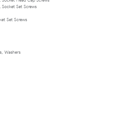
el Socket Set Screws
ket Set Screws
ts, Washers