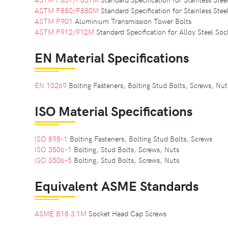
ASTM F880/F880M
Standard Specification for Stainless Ste
ASTM F901
Aluminium Transmission Tower Bolts
ASTM F912/912M
Standard Specification for Alloy Steel Soc
EN Material Specifications
EN 10269
Bolting Fasteners, Bolting Stud Bolts, Screws, Nu
ISO Material Specifications
ISO 898-1
Bolting Fasteners, Bolting Stud Bolts, Screws
ISO 3506-1
Bolting, Stud Bolts, Screws, Nuts
ISO 3506-5
Bolting, Stud Bolts, Screws, Nuts
Equivalent ASME Standards
ASME B18.3.1M
Socket Head Cap Screws