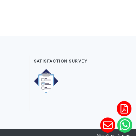
SATISFACTION SURVEY
Micro-Sites
Sitemap