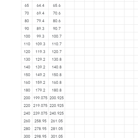
65
64.4
65.6
70
69.4
70.6
80
79.4
80.6
90
89.3
90.7
100
99.3
100.7
110
109.3
110.7
120
119.3
120.7
130
129.2
130.8
140
139.2
140.8
150
149.2
150.8
160
159.2
160.8
180
179.2
180.8
200
199.075
200.925
220
219.075
220.925
240
239.075
240.925
260
258.95
261.05
280
278.95
281.05
300
298.95
301.05