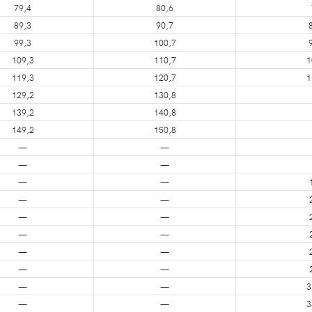
79,4
80,6
89,3
90,7
99,3
100,7
109,3
110,7
1
119,3
120,7
1
129,2
130,8
139,2
140,8
149,2
150,8
—
—
—
—
—
—
—
—
—
—
—
—
—
—
—
—
—
—
3
—
—
3