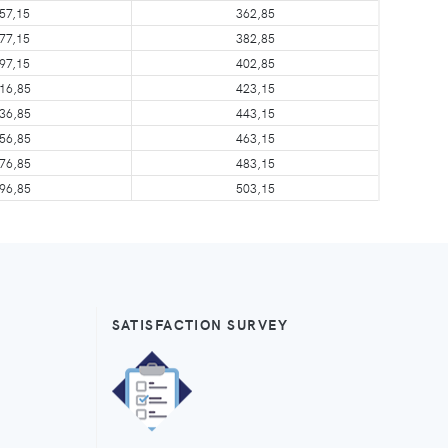
57,15
362,85
77,15
382,85
97,15
402,85
16,85
423,15
36,85
443,15
56,85
463,15
76,85
483,15
96,85
503,15
SATISFACTION SURVEY