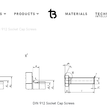
US
PRODUCTS
MATERIALS
TECH
INTELL
 912 Socket Cap Screws
DIN 912 Socket Cap Screws