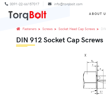
0091-22-66157017
info@torqbolt.com
ABOUT 
Fasteners
Screws
Socket Head Cap Screws
DIN
DIN 912 Socket Cap Screws