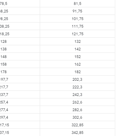
78,5
81,5
88,25
91,75
98,25
101,75
08,25
111,75
18,25
121,75
128
132
138
142
148
152
158
162
178
182
197,7
202,3
217,7
222,3
237,7
242,3
257,4
262,6
277,4
282,6
297,4
302,6
17,15
322,85
37,15
342,85