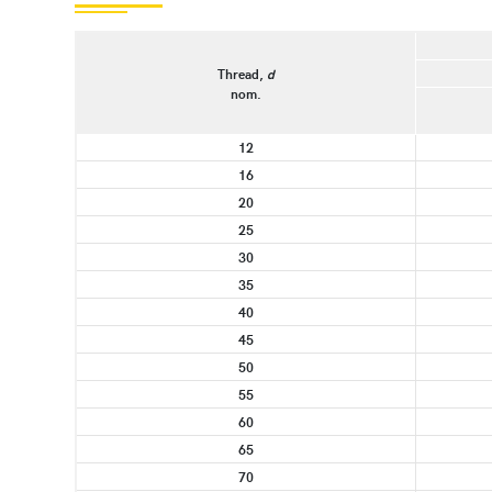
Thread,
d
nom.
12
16
20
25
30
35
40
45
50
55
60
65
70